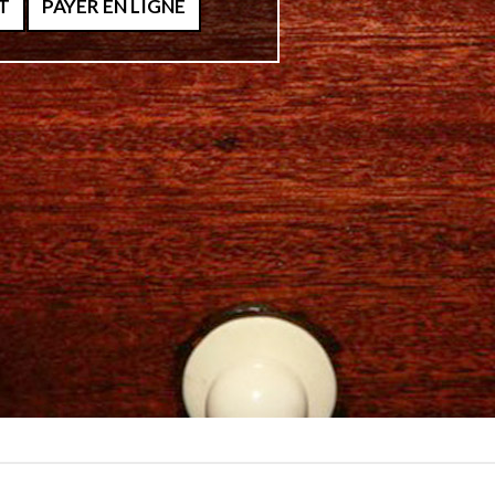
T
PAYER EN LIGNE