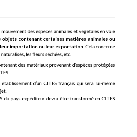
u mouvement des espèces animales et végétales en voie
es objets contenant certaines matières animales ou
 leur importation ou leur exportation
. Cela concerne
s naturalisés, les fleurs séchées, etc.
 contenant des matériaux provenant d’espèces protégées
ITES.
ir établissement d’un CITES français qui sera lui-même
jet.
ES du pays expéditeur devra être transformé en CITES