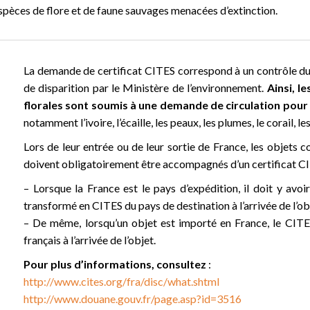
spèces de flore et de faune sauvages menacées d’extinction.
La demande de certificat CITES correspond à un contrôle d
de disparition par le Ministère de l’environnement.
Ainsi, l
florales sont soumis à une demande de circulation pour
notamment l’ivoire, l’écaille, les peaux, les plumes, le corail, le
Lors de leur entrée ou de leur sortie de France, les objets
doivent obligatoirement être accompagnés d’un certificat C
– Lorsque la France est le pays d’expédition, il doit y avo
transformé en CITES du pays de destination à l’arrivée de l’ob
– De même, lorsqu’un objet est importé en France, le CIT
français à l’arrivée de l’objet.
Pour plus d’informations, consultez
:
http://www.cites.org/fra/disc/what.shtml
http://www.douane.gouv.fr/page.asp?id=3516