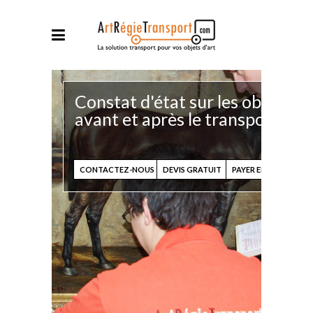
Constat d'état sur les objets
avant et après le transport
CONTACTEZ-NOUS
DEVIS GRATUIT
PAYER EN LIGNE