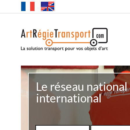
Le réseau national
international