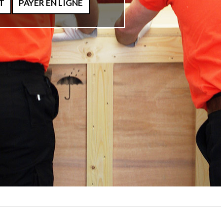
T
PAYER EN LIGNE