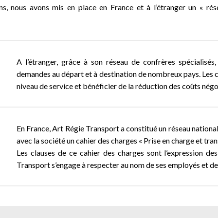
ns, nous avons mis en place en France et à l’étranger un « rés
A l’étranger, grâce à son réseau de confrères spécialisé
demandes au départ et à destination de nombreux pays. Les cl
niveau de service et bénéficier de la réduction des coûts négo
En France, Art Régie Transport a constitué un réseau national
avec la société un cahier des charges « Prise en charge et trans
Les clauses de ce cahier des charges sont l’expression de
Transport s’engage à respecter au nom de ses employés et de s