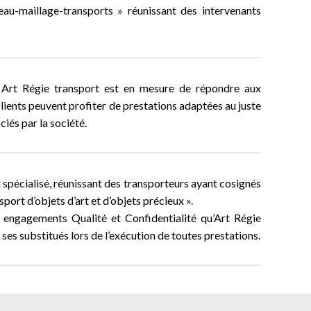
eau-maillage-transports » réunissant des intervenants
s, Art Régie transport est en mesure de répondre aux
ients peuvent profiter de prestations adaptées au juste
ciés par la société.
 spécialisé, réunissant des transporteurs ayant cosignés
port d’objets d’art et d’objets précieux ».
s engagements Qualité et Confidentialité qu’Art Régie
es substitués lors de l’exécution de toutes prestations.